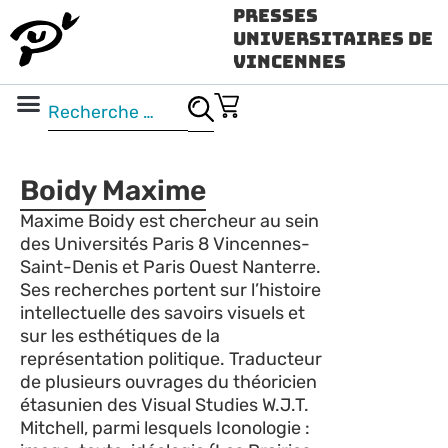
Presses
Universitaires de
Vincennes
Science ouverte
Vidéo & audio
Boidy Maxime
Maxime Boidy est chercheur au sein
des Universités Paris 8 Vincennes-
Saint-Denis et Paris Ouest Nanterre.
Ses recherches portent sur l’histoire
intellectuelle des savoirs visuels et
sur les esthétiques de la
représentation politique. Traducteur
de plusieurs ouvrages du théoricien
étasunien des Visual Studies W.J.T.
Mitchell, parmi lesquels Iconologie :