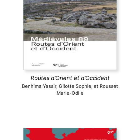
Routes d’Orient et d’Occident
Pèlerins, marchands et autres voyageurs sillonnent
les routes médiévales, y compris dans des espaces
inhospitaliers, ignorant sans doute que les
infrastructures routières qu’ils empruntaient ont fait
l’objet d’aménagements complexes.
découvrir
Routes d’Orient et d’Occident
Benhima Yassir, Gilotte Sophie, et Rousset
Marie-Odile