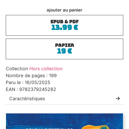
ajouter au panier
ePub & PDF
13.99
€
PAPIER
19
€
Collection
Hors collection
Nombre de pages : 199
Paru le : 16/05/2025
EAN : 9782379245282
Caractéristiques