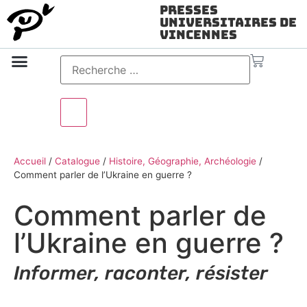
Presses
Universitaires de
Vincennes
Science ouverte
Vidéo & audio
Accueil
/
Catalogue
/
Histoire, Géographie, Archéologie
/
Comment parler de l’Ukraine en guerre ?
Comment parler de
l’Ukraine en guerre ?
Informer, raconter, résister