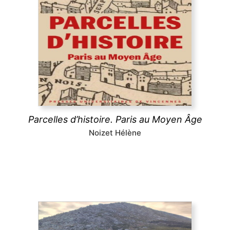
Parcelles d’histoire. Paris au Moyen Âge
Comment le Moyen Âge a dessiné la forme de la
ville de Paris ? Les églises, la trame des rues, les
lotissements, la poésie urbaine montrent comment
les pratiques des habitants médiévaux ont
durablement structuré l’espace urbain parisien.
découvrir
Parcelles d’histoire. Paris au Moyen Âge
Noizet Hélène