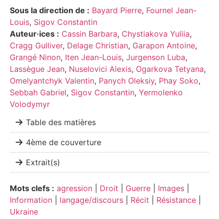
Sous la direction de :
Bayard Pierre
,
Fournel Jean-
Louis
,
Sigov Constantin
Auteur·ices :
Cassin Barbara
,
Chystiakova Yuliia
,
Cragg Gulliver
,
Delage Christian
,
Garapon Antoine
,
Grangé Ninon
,
Iten Jean-Louis
,
Jurgenson Luba
,
Lassègue Jean
,
Nuselovici Alexis
,
Ogarkova Tetyana
,
Omelyantchyk Valentin
,
Panych Oleksiy
,
Phay Soko
,
Sebbah Gabriel
,
Sigov Constantin
,
Yermolenko
Volodymyr
Table des matières
4ème de couverture
Extrait(s)
Mots clefs :
agression
|
Droit
|
Guerre
|
Images
|
Information
|
langage/discours
|
Récit
|
Résistance
|
Ukraine