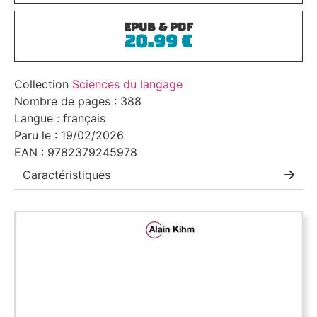
ePub & PDF
20.99
€
Collection
Sciences du langage
Nombre de pages : 388
Langue : français
Paru le : 19/02/2026
EAN : 9782379245978
Caractéristiques