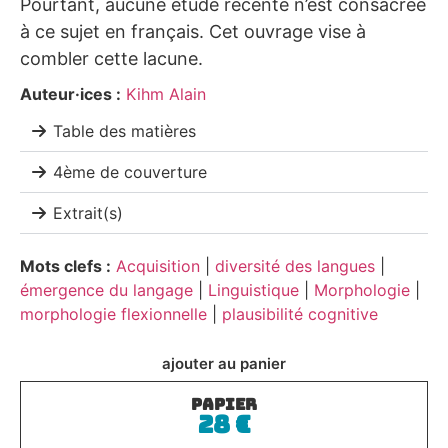
Pourtant, aucune étude récente n’est consacrée
à ce sujet en français. Cet ouvrage vise à
combler cette lacune.
Auteur·ices :
Kihm Alain
Table des matières
4ème de couverture
Extrait(s)
Mots clefs :
Acquisition
|
diversité des langues
|
émergence du langage
|
Linguistique
|
Morphologie
|
morphologie flexionnelle
|
plausibilité cognitive
ajouter au panier
PAPIER
28
€