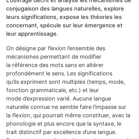
L’ouvrage décrit et analyse les mécanismes de
conjugaison des langues naturelles, explore
leurs significations, expose les théories les
concernant, spécule sur leur émergence et
leur apprentissage.
On désigne par
flexion
l’ensemble des
mécanismes permettant de modifier
la référence des mots sans en altérer
profondément le sens. Les significations
qu’ils expriment sont multiples (temps, mode,
fonction grammaticale, etc.) et leur
mode d’expression varié. Aucune langue
naturelle connue ne semble faire l’impasse sur
la
flexion
, qui pourrait même constituer, avec la
phonologie et plus encore que la syntaxe, le
trait distinctif par excellence d’une langue.