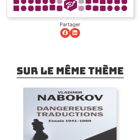
Partager
Sur le même thème
Dangereuses traductions
À partir de textes pour la plupart inédits en
français, cet ouvrage présente la pensée et les