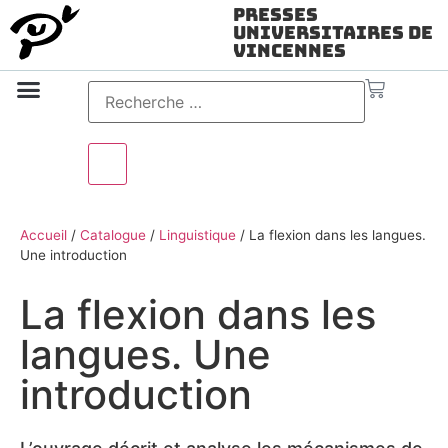
Presses
Universitaires de
Vincennes
Science ouverte
Vidéo & audio
Accueil
/
Catalogue
/
Linguistique
/
La flexion dans les langues.
Une introduction
La flexion dans les
langues. Une
introduction