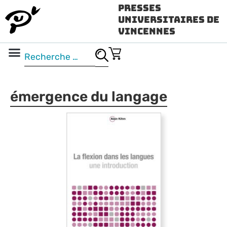
Presses
Universitaires de
Vincennes
Science ouverte
Vidéo & audio
émergence du langage