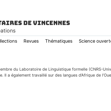
taires de Vincennes
éations
llections
Revues
Thématiques
Science ouvert
mbre du Laboratoire de Linguistique formelle (CNRS-Univer
 Il a également travaillé sur des langues d’Afrique de l’Ouest