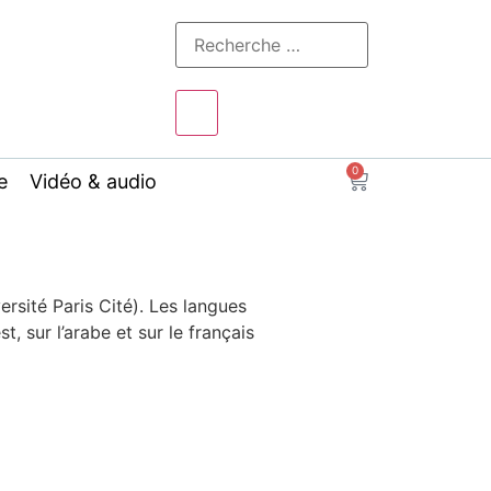
0
e
Vidéo & audio
sité Paris Cité). Les langues
, sur l’arabe et sur le français