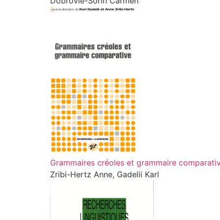
Dobrovie-Sorin Carmen
Grammaires créoles et grammaire comparati
Zribi-Hertz Anne, Gadelii Karl