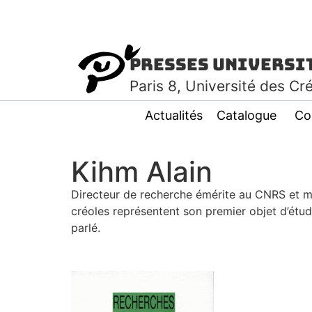
Presses Universi
Paris
8
, Université des Cr
Actualités
Catalogue
Co
Kihm Alain
Directeur de recherche émérite au CNRS et me
créoles représentent son premier objet d’étude.
parlé.