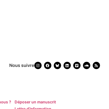
Nous suivre
nous ?
Déposer un manuscrit
Lettre d’information