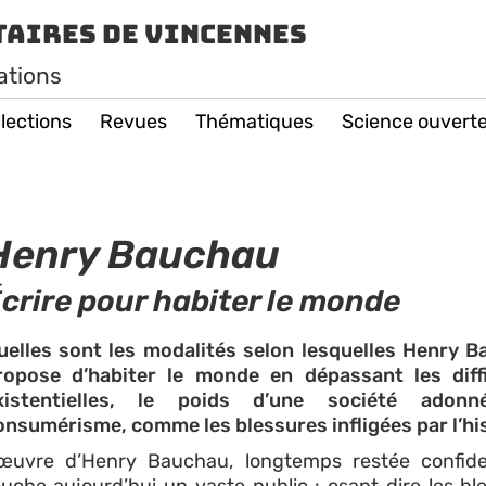
taires de Vincennes
ations
lections
Revues
Thématiques
Science ouvert
Henry Bauchau
crire pour habiter le monde
uelles sont les modalités selon lesquelles Henry 
ropose d’habiter le monde en dépassant les diffi
xistentielles, le poids d’une société adon
onsumérisme, comme les blessures infligées par l’hi
’œuvre d’Henry Bauchau, longtemps restée confiden