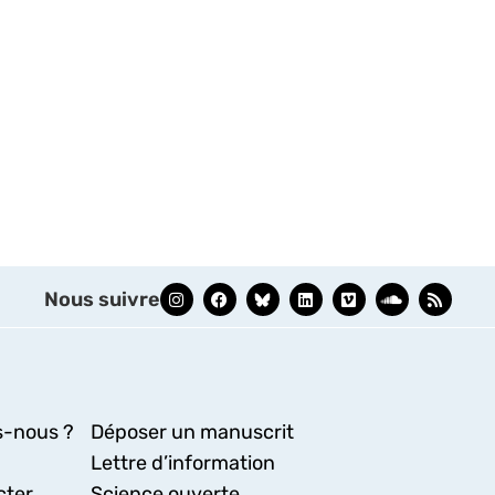
Nous suivre
-nous ?
Déposer un manuscrit
Lettre d’information
cter
Science ouverte