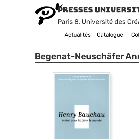
Presses Universi
Paris
8
, Université des Cré
Actualités
Catalogue
Col
Begenat-Neuschäfer An