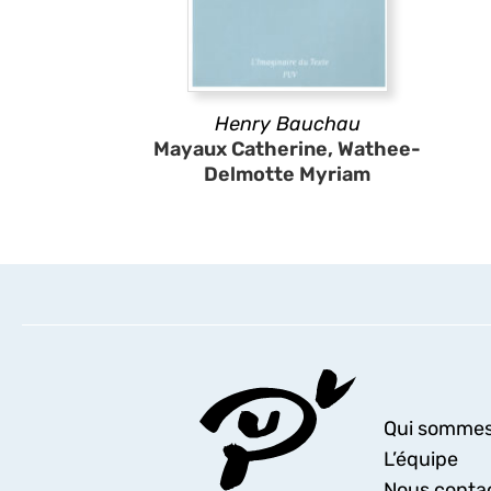
Henry Bauchau
Mayaux Catherine, Wathee-
Delmotte Myriam
Qui sommes
L’équipe
Nous conta