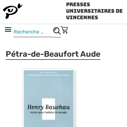
Presses
Universitaires de
Vincennes
Science ouverte
Vidéo & audio
Pétra-de-Beaufort Aude