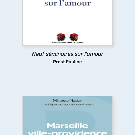
Qu’est-ce l’amour ? C’est la question que cet
ouvrage se propose d’éclairer à partir de la
psychanalyse, avec Freud et Lacan, tout en
revenant sur la philosophie, la théologie, la
mythologie, le théâtre, la littérature.
découvrir
Neuf séminaires sur l’amour
Prost Pauline
Marseille ville-providence