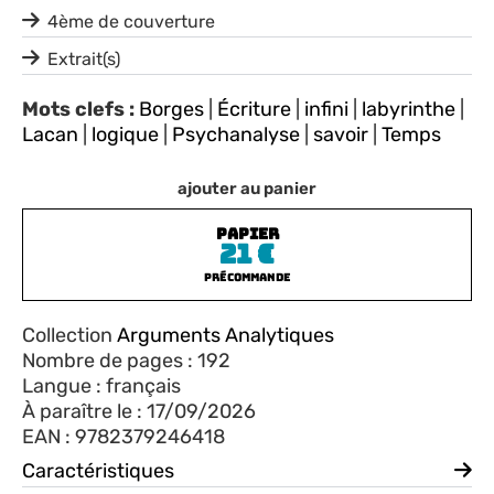
4ème de couverture
Extrait(s)
Mots clefs :
Borges
|
Écriture
|
infini
|
labyrinthe
|
Lacan
|
logique
|
Psychanalyse
|
savoir
|
Temps
ajouter au panier
PAPIER
21
€
Précommande
Collection
Arguments Analytiques
Nombre de pages : 192
Langue : français
À paraître le : 17/09/2026
EAN : 9782379246418
Caractéristiques