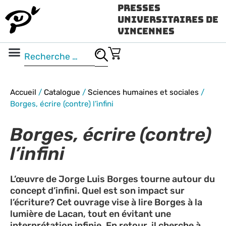
Presses
Universitaires de
Vincennes
Science ouverte
Vidéo & audio
Accueil
/
Catalogue
/
Sciences humaines et sociales
/
Borges, écrire (contre) l’infini
Borges, écrire (contre)
l’infini
L’œuvre de Jorge Luis Borges tourne autour du
concept d’infini. Quel est son impact sur
l’écriture? Cet ouvrage vise à lire Borges à la
lumière de Lacan, tout en évitant une
interprétation infinie. En retour, il cherche à