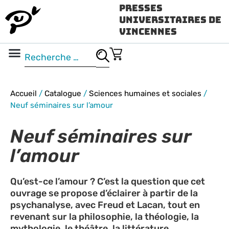
Presses
Universitaires de
Vincennes
Science ouverte
Vidéo & audio
Accueil
/
Catalogue
/
Sciences humaines et sociales
/
Neuf séminaires sur l’amour
Neuf séminaires sur
l’amour
Qu’est-ce l’amour ? C’est la question que cet
ouvrage se propose d’éclairer à partir de la
psychanalyse, avec Freud et Lacan, tout en
revenant sur la philosophie, la théologie, la
mythologie, le théâtre, la littérature.