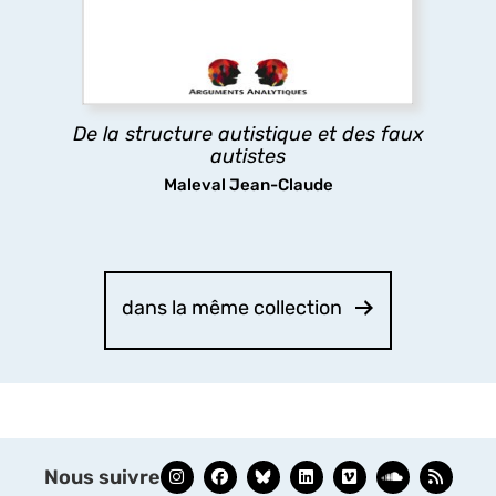
quelques décennies d’une pathologie gravissime
à une identité valorisante, appelle une approche
plus rigoureuse contribuant à cerner l’émergence
contemporaine des faux autistes.
De la structure autistique et des faux
découvrir
autistes
Maleval Jean-Claude
dans la même collection
Nous suivre