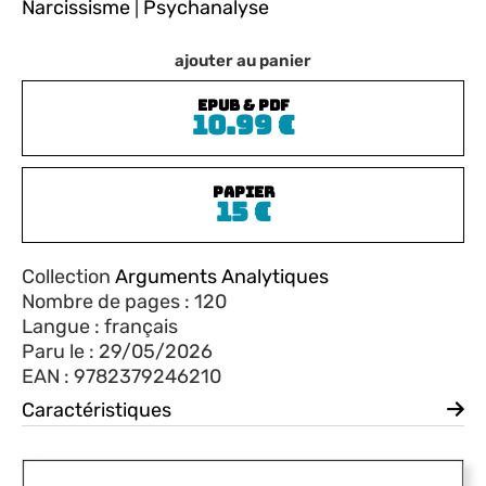
Narcissisme
|
Psychanalyse
ajouter au panier
ePub & PDF
10.99
€
PAPIER
15
€
Collection
Arguments Analytiques
Nombre de pages : 120
Langue : français
Paru le : 29/05/2026
EAN : 9782379246210
Caractéristiques