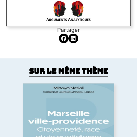
Partager
Sur le même thème
Marseille ville-providence
L’histoire des liens entre citoyenneté et logement
à Marseille, par une historienne américaine. Un