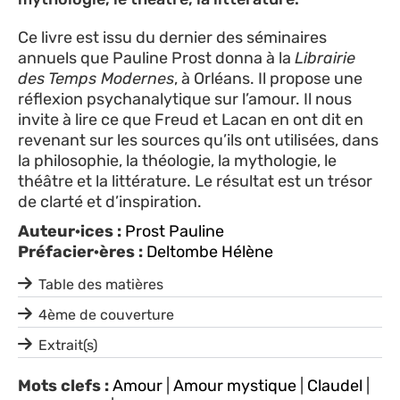
Ce livre est issu du dernier des séminaires
annuels que Pauline Prost donna à la
Librairie
des Temps Modernes
, à Orléans. Il propose une
réflexion psychanalytique sur l’amour. Il nous
invite à lire ce que Freud et Lacan en ont dit en
revenant sur les sources qu’ils ont utilisées, dans
la philosophie, la théologie, la mythologie, le
théâtre et la littérature. Le résultat est un trésor
de clarté et d’inspiration.
Auteur·ices :
Prost Pauline
Préfacier·ères :
Deltombe Hélène
Table des matières
4ème de couverture
Extrait(s)
Mots clefs :
Amour
|
Amour mystique
|
Claudel
|