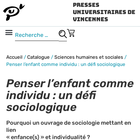
Presses
Universitaires de
Vincennes
Science ouverte
Vidéo & audio
Accueil
/
Catalogue
/
Sciences humaines et sociales
/
Penser l’enfant comme individu : un défi sociologique
Penser l’enfant comme
individu : un défi
sociologique
Pourquoi un ouvrage de sociologie mettant en
lien
« enfance(s) » et individualité ?