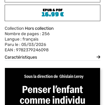
ePub & PDF
16.99
€
Collection
Hors collection
Nombre de pages : 256
Langue : français
Paru le : 05/03/2026
EAN : 9782379246098
Caractéristiques