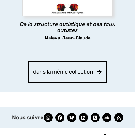
plus rigoureuse contribuant à cerner l’émergence
contemporaine des faux autistes.
De la structure autistique et des faux
découvrir
autistes
Maleval Jean-Claude
dans la même collection
Nous suivre