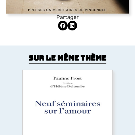
Partager
Sur le même thème
Neuf séminaires sur l’amour
Qu’est-ce l’amour ? C’est la question que cet
ouvrage se propose d’éclairer à partir de la
psychanalyse, avec Freud et Lacan, tout en