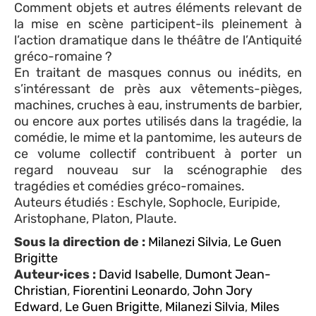
Comment objets et autres éléments relevant de
la mise en scène participent-ils pleinement à
l’action dramatique dans le théâtre de l’Antiquité
gréco-romaine ?
En traitant de masques connus ou inédits, en
s’intéressant de près aux vêtements-pièges,
machines, cruches à eau, instruments de barbier,
ou encore aux portes utilisés dans la tragédie, la
comédie, le mime et la pantomime, les auteurs de
ce volume collectif contribuent à porter un
regard nouveau sur la scénographie des
tragédies et comédies gréco-romaines.
Auteurs étudiés : Eschyle, Sophocle, Euripide,
Aristophane, Platon, Plaute.
Sous la direction de :
Milanezi Silvia
,
Le Guen
Brigitte
Auteur·ices :
David Isabelle
,
Dumont Jean-
Christian
,
Fiorentini Leonardo
,
John Jory
Edward
,
Le Guen Brigitte
,
Milanezi Silvia
,
Miles