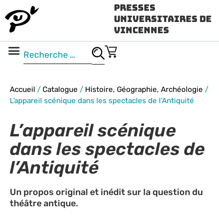
Presses
Universitaires de
Vincennes
Science ouverte
Vidéo & audio
Accueil
/
Catalogue
/
Histoire, Géographie, Archéologie
/
L’appareil scénique dans les spectacles de l’Antiquité
L’appareil scénique
dans les spectacles de
l’Antiquité
Un propos original et inédit sur la question du
théâtre antique.