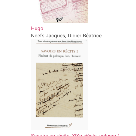
Hugo
Neefs Jacques, Didier Béatrice
Savoirs en récits, XIXe siècle, volume 1