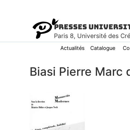
Presses Universi
Paris
8
, Université des Cr
Actualités
Catalogue
Co
Biasi Pierre Marc 