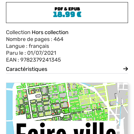
PDF & EPUB
18.99
€
Collection
Hors collection
Nombre de pages : 464
Langue : français
Paru le : 01/07/2021
EAN : 9782379241345
Caractéristiques