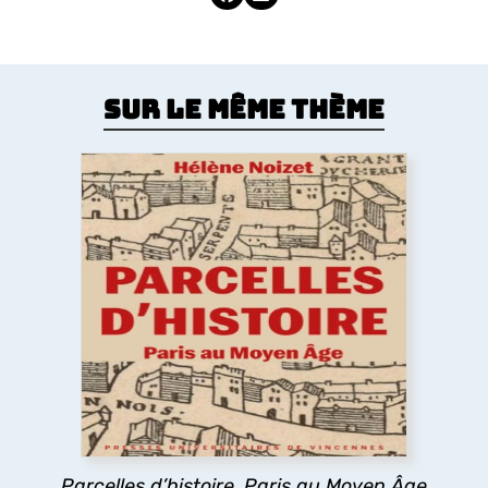
Sur le même thème
Parcelles d’histoire. Paris au Moyen
Âge
Comment le Moyen Âge a dessiné la forme de la
ville de Paris ? Les églises, la trame des rues, les
lotissements, la poésie urbaine montrent
comment les pratiques des habitants médiévaux
ont durablement structuré l’espace urbain
parisien.
Parcelles d’histoire. Paris au Moyen Âge