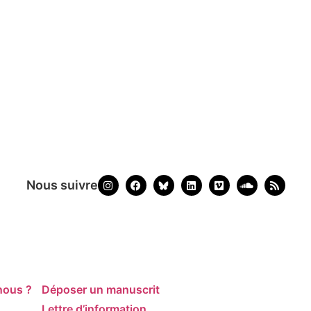
Nous suivre
nous ?
Déposer un manuscrit
Lettre d’information