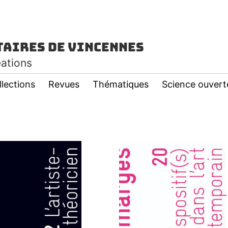
taires de Vincennes
éations
llections
Revues
Thématiques
Science ouvert