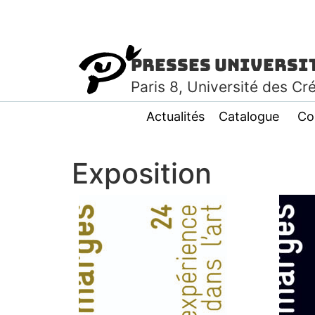
Presses Universi
Paris
8
, Université des Cr
Actualités
Catalogue
Co
Exposition