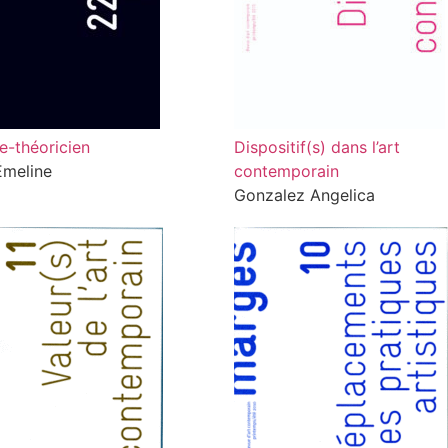
te-théoricien
Dispositif(s) dans l’art
Émeline
contemporain
Gonzalez Angelica