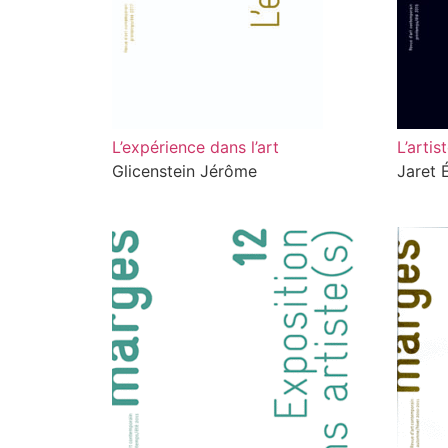
L’expérience dans l’art
L’artis
Glicenstein Jérôme
Jaret 