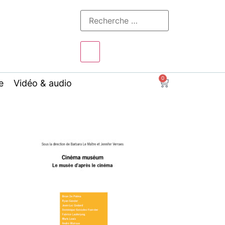
0
e
Vidéo & audio