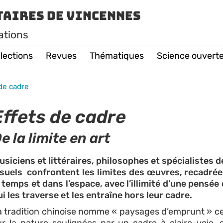
taires de Vincennes
ations
lections
Revues
Thématiques
Science ouvert
de cadre
Effets de cadre
e la limite en art
usiciens et littéraires, philosophes et spécialistes d
isuels confrontent les limites des œuvres, recadré
e temps et dans l’espace, avec l’illimité d’une pensée d
ui les traverse et les entraîne hors leur cadre.
a tradition chinoise nomme « paysages d’emprunt » c