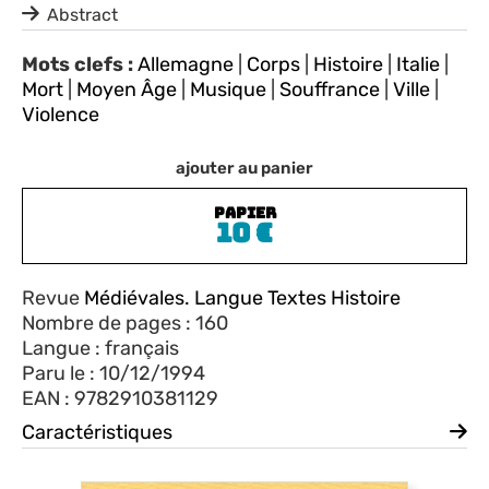
Abstract
Mots clefs :
Allemagne
|
Corps
|
Histoire
|
Italie
|
Mort
|
Moyen Âge
|
Musique
|
Souffrance
|
Ville
|
Violence
ajouter au panier
PAPIER
10
€
Revue
Médiévales. Langue Textes Histoire
Nombre de pages : 160
Langue : français
Paru le : 10/12/1994
EAN : 9782910381129
Caractéristiques