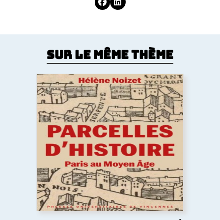
Sur le même thème
Parcelles d’histoire. Paris au Moyen
Âge
Comment le Moyen Âge a dessiné la forme de la
ville de Paris ? Les églises, la trame des rues, les
lotissements, la poésie urbaine montrent
comment les pratiques des habitants médiévaux
ont durablement structuré l’espace urbain
parisien.