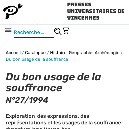
Presses
Universitaires de
Vincennes
Science ouverte
Vidéo & audio
Accueil
/
Catalogue
/
Histoire, Géographie, Archéologie
/
Du bon usage de la souffrance
Du bon usage de la
souffrance
N°27/1994
Exploration des expressions, des
représentations et les usages de la souffrance