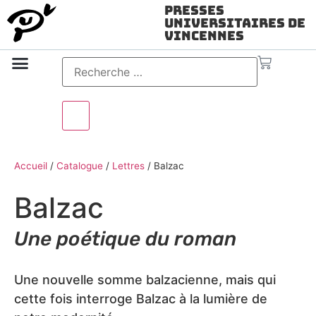
Presses
Universitaires de
Vincennes
Science ouverte
Vidéo & audio
Accueil
/
Catalogue
/
Lettres
/
Balzac
Balzac
Une poétique du roman
Une nouvelle somme balzacienne, mais qui
cette fois interroge Balzac à la lumière de