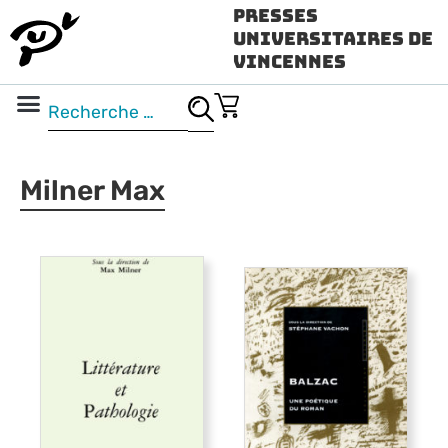
Presses
Universitaires de
Vincennes
Science ouverte
Vidéo & audio
Milner Max