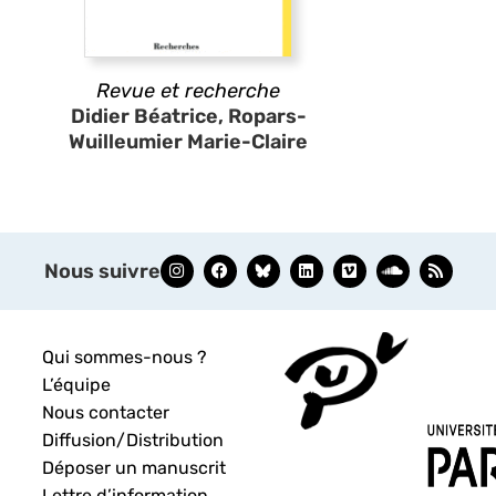
Revue et recherche
Didier Béatrice, Ropars-
Wuilleumier Marie-Claire
Nous suivre
Qui sommes-nous ?
L’équipe
Nous contacter
Diffusion/Distribution
Déposer un manuscrit
Lettre d’information