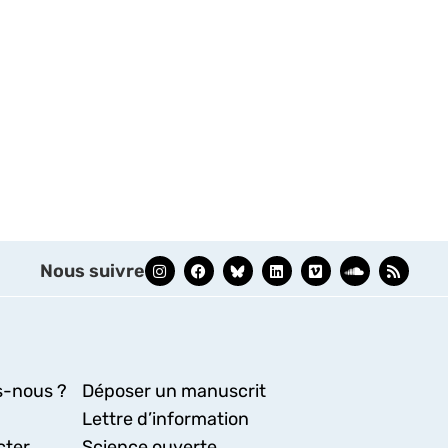
Nous suivre
-nous ?
Déposer un manuscrit
Lettre d’information
cter
Science ouverte