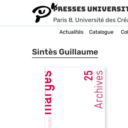
Presses Universi
Paris
8
, Université des Cré
Actualités
Catalogue
Col
Sintès Guillaume