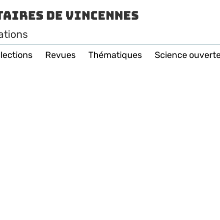
taires de Vincennes
ations
lections
Revues
Thématiques
Science ouvert