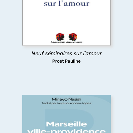
Qu’est-ce l’amour ? C’est la question que cet
ouvrage se propose d’éclairer à partir de la
psychanalyse, avec Freud et Lacan, tout en
revenant sur la philosophie, la théologie, la
mythologie, le théâtre, la littérature.
découvrir
Neuf séminaires sur l’amour
Prost Pauline
Marseille ville-providence