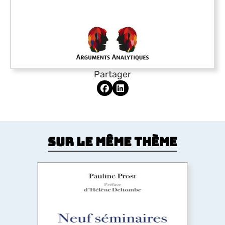
Partager
Sur le même thème
Neuf séminaires sur l’amour