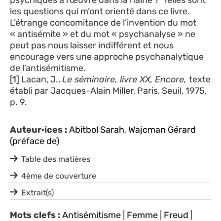
les questions qui m’ont orienté dans ce livre.
L’étrange concomitance de l’invention du mot
« antisémite » et du mot « psychanalyse » ne
peut pas nous laisser indifférent et nous
encourage vers une approche psychanalytique
de l’antisémitisme.
[1]
Lacan, J.,
Le séminaire, livre XX,
Encore,
texte
établi par Jacques-Alain Miller, Paris, Seuil, 1975,
p. 9.
Auteur·ices :
Abitbol Sarah
,
Wajcman Gérard
(préface de)
Table des matières
4ème de couverture
Extrait(s)
Mots clefs :
Antisémitisme
|
Femme
|
Freud
|