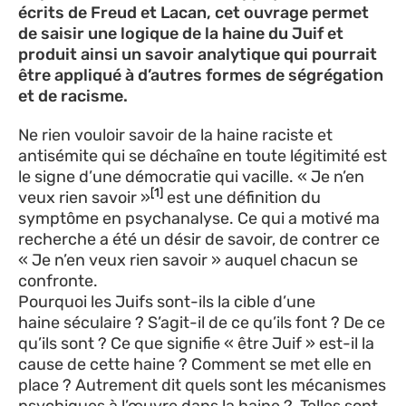
écrits de Freud et Lacan, cet ouvrage permet
de saisir une logique de la haine du Juif et
produit ainsi un savoir analytique qui pourrait
être appliqué à d’autres formes de ségrégation
et de racisme.
Ne rien vouloir savoir de la haine raciste et
antisémite qui se déchaîne en toute légitimité est
le signe d’une démocratie qui vacille. « Je n’en
[1]
veux rien savoir »
est une définition du
symptôme en psychanalyse. Ce qui a motivé ma
recherche a été un désir de savoir, de contrer ce
« Je n’en veux rien savoir » auquel chacun se
confronte.
Pourquoi les Juifs sont-ils la cible d’une
haine séculaire ? S’agit-il de ce qu’ils font ? De ce
qu’ils sont ? Ce que signifie « être Juif » est-il la
cause de cette haine ? Comment se met elle en
place ? Autrement dit quels sont les mécanismes
psychiques à l’œuvre dans la haine ? Telles sont