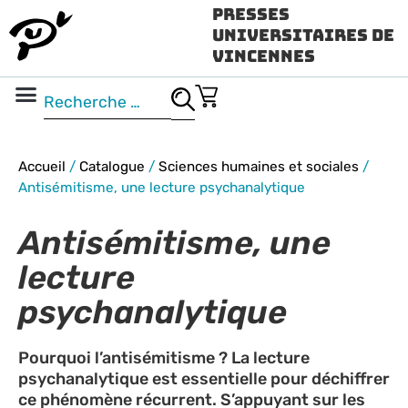
Presses
Universitaires de
Vincennes
Science ouverte
Vidéo & audio
Accueil
/
Catalogue
/
Sciences humaines et sociales
/
Antisémitisme, une lecture psychanalytique
Antisémitisme, une
lecture
psychanalytique
Pourquoi l’antisémitisme ? La lecture
psychanalytique est essentielle pour déchiffrer
ce phénomène récurrent. S’appuyant sur les