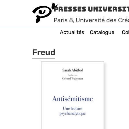
Presses Universi
Paris
8
, Université des Cré
Actualités
Catalogue
Col
Freud