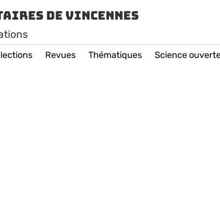
taires de Vincennes
ations
lections
Revues
Thématiques
Science ouvert