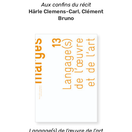
Aux confins du récit
Härle Clemens-Carl, Clément
Bruno
Langage(s) de l’œuvre de l’art