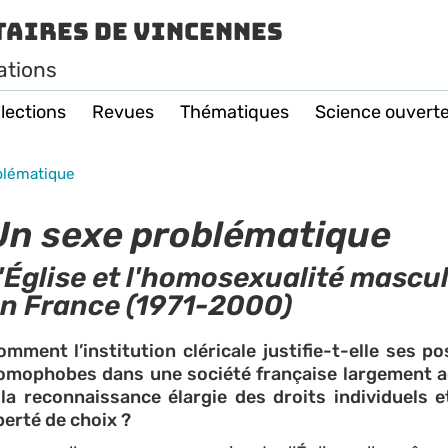
taires de Vincennes
ations
lections
Revues
Thématiques
Science ouvert
blématique
Un sexe problématique
'Église et l'homosexualité mascu
n France (1971-2000)
omment l’institution cléricale justifie-t-elle ses po
omophobes dans une société française largement a
 la reconnaissance élargie des droits individuels e
iberté de choix ?