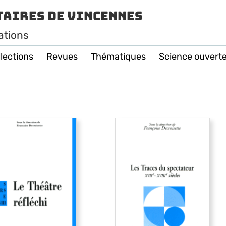
taires de Vincennes
ations
lections
Revues
Thématiques
Science ouvert