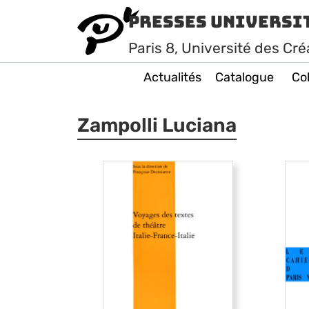
Presses Universi
Paris
8
, Université des Cré
Actualités
Catalogue
Col
Zampolli Luciana