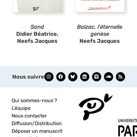
Sand
Balzac, l'éternelle
Didier Béatrice,
genèse
Neefs Jacques
Neefs Jacques
Nous suivre
Qui sommes-nous ?
L’équipe
Nous contacter
Diffusion/Distribution
Déposer un manuscrit