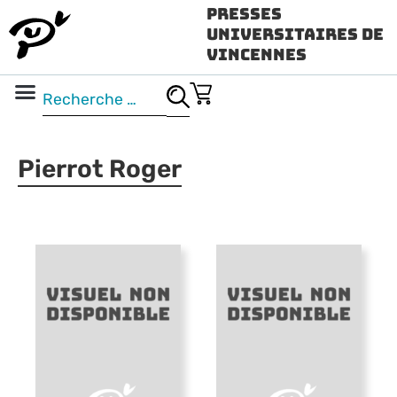
Presses
Universitaires de
Vincennes
Science ouverte
Vidéo & audio
Pierrot Roger