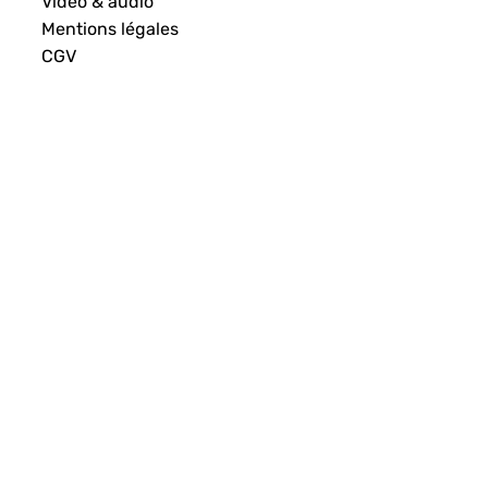
Vidéo & audio
Mentions légales
CGV