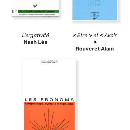
L'ergativité
« Etre » et « Avoir
Nash Léa
»
Rouveret Alain