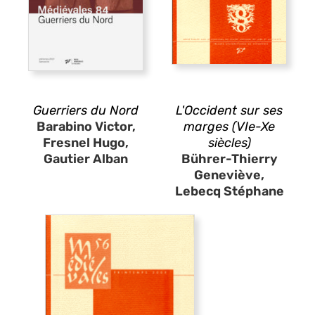
Guerriers du Nord
L'Occident sur ses
Barabino Victor,
marges (VIe-Xe
Fresnel Hugo,
siècles)
Gautier Alban
Bührer-Thierry
Geneviève,
Lebecq Stéphane