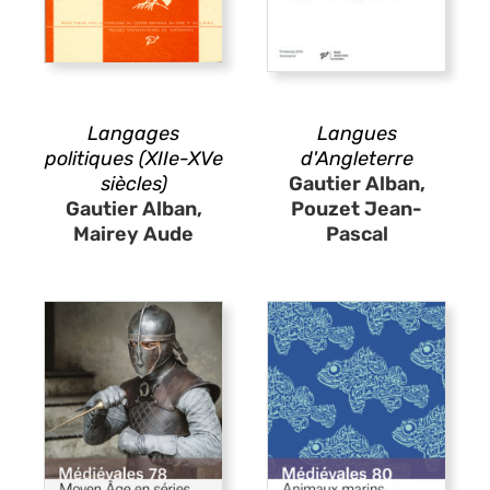
Langages
Langues
politiques (XIIe-XVe
d'Angleterre
siècles)
Gautier Alban,
Gautier Alban,
Pouzet Jean-
Mairey Aude
Pascal