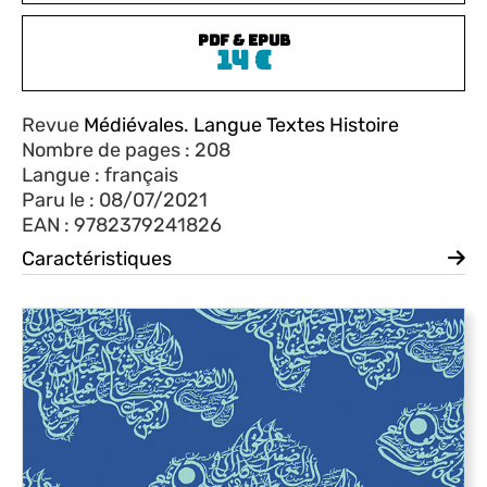
PDF & EPUB
14
€
Revue
Médiévales. Langue Textes Histoire
Nombre de pages : 208
Langue : français
Paru le : 08/07/2021
EAN : 9782379241826
Caractéristiques