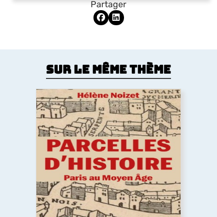
Partager
Sur le même thème
Parcelles d’histoire. Paris au Moyen
Âge
Comment le Moyen Âge a dessiné la forme de la
ville de Paris ? Les églises, la trame des rues, les
lotissements, la poésie urbaine montrent
comment les pratiques des habitants médiévaux
ont durablement structuré l’espace urbain