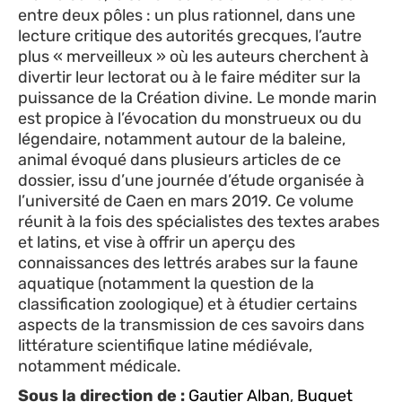
entre deux pôles : un plus rationnel, dans une
lecture critique des autorités grecques, l’autre
plus « merveilleux » où les auteurs cherchent à
divertir leur lectorat ou à le faire méditer sur la
puissance de la Création divine. Le monde marin
est propice à l’évocation du monstrueux ou du
légendaire, notamment autour de la baleine,
animal évoqué dans plusieurs articles de ce
dossier, issu d’une journée d’étude organisée à
l’université de Caen en mars 2019. Ce volume
réunit à la fois des spécialistes des textes arabes
et latins, et vise à offrir un aperçu des
connaissances des lettrés arabes sur la faune
aquatique (notamment la question de la
classification zoologique) et à étudier certains
aspects de la transmission de ces savoirs dans
littérature scientifique latine médiévale,
notamment médicale.
Sous la direction de :
Gautier Alban
,
Buquet