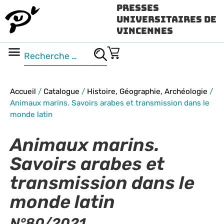
Presses
Universitaires de
Vincennes
Science ouverte
Vidéo & audio
Accueil
/
Catalogue
/
Histoire, Géographie, Archéologie
/
Animaux marins. Savoirs arabes et transmission dans le
monde latin
Animaux marins.
Savoirs arabes et
transmission dans le
monde latin
N°80/2021