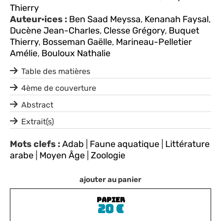
Thierry
Auteur·ices :
Ben Saad Meyssa
,
Kenanah Faysal
,
Ducène Jean-Charles
,
Clesse Grégory
,
Buquet
Thierry
,
Bosseman Gaëlle
,
Marineau-Pelletier
Amélie
,
Bouloux Nathalie
Table des matières
4ème de couverture
Abstract
Extrait(s)
Mots clefs :
Adab
|
Faune aquatique
|
Littérature
arabe
|
Moyen Âge
|
Zoologie
ajouter au panier
PAPIER
20
€