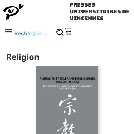
Presses
Universitaires de
Vincennes
Science ouverte
Vidéo & audio
Religion