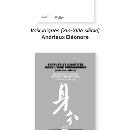
Voix laïques (XIe-XIIIe siècle)
Andrieux Eléonore