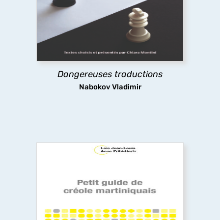
français, cet ouvrage présente la pensée et les
pratiques de la traduction de Nabokov, leur
évolution dans le temps jusqu’à la défense
radicale du littéralisme, une position extrême et
dérangeante.
Dangereuses traductions
découvrir
Nabokov Vladimir
Petit guide de créole martiniquais
Visite guidée de la grammaire du créole