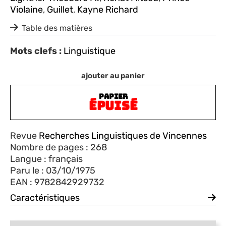
Violaine
,
Guillet
,
Kayne Richard
Table des matières
Mots clefs :
Linguistique
ajouter au panier
PAPIER
ÉPUISÉ
Revue
Recherches Linguistiques de Vincennes
Nombre de pages : 268
Langue : français
Paru le : 03/10/1975
EAN : 9782842929732
Caractéristiques