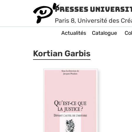
Presses Universi
Paris
8
, Université des Cré
Actualités
Catalogue
Col
Kortian Garbis