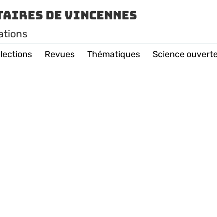
taires de Vincennes
ations
lections
Revues
Thématiques
Science ouvert