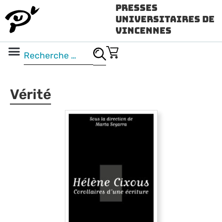
Presses
Universitaires de
Vincennes
Science ouverte
Vidéo & audio
Vérité