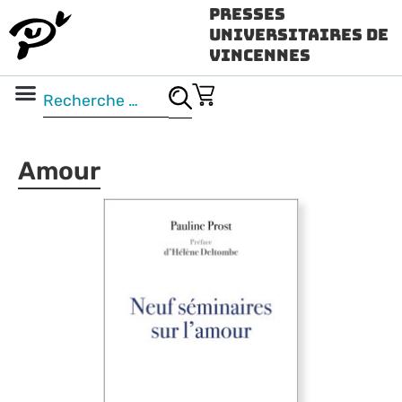
Presses
Universitaires de
Vincennes
Science ouverte
Vidéo & audio
Amour