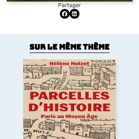
Partager
Sur le même thème
Parcelles d’histoire. Paris au Moyen
Âge
Comment le Moyen Âge a dessiné la forme de la
ville de Paris ? Les églises, la trame des rues, les
lotissements, la poésie urbaine montrent
comment les pratiques des habitants médiévaux
ont durablement structuré l’espace urbain