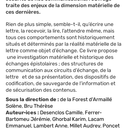
traite des enjeux de la dimension matérielle de
ces dernières.
Rien de plus simple, semble-t-il, qu’écrire une
lettre, la recevoir, la lire, l’attendre même, mais
tous ces comportements sont historiquement
situés et déterminés par la réalité matérielle de la
lettre comme objet d’échange. Ce livre propose
une investigation matérielle et historique des
échanges épistolaires ; des structures de
communication aux circuits d’échange, de la
lettre et de sa présentation, des dispositifs de
codification, de sauvegarde de l’information et
de sécurisation des contenus.
Sous la direction de :
de la Forest d'Armaillé
Solène
,
Bru Thérèse
Auteur·ices :
Desenclos Camille
,
Ferrer-
Bartomeu Jérémie
,
Ghorbal Karim
,
Lacam
Emmanuel
,
Lambert Anne
,
Millet Audrey
,
Poncet