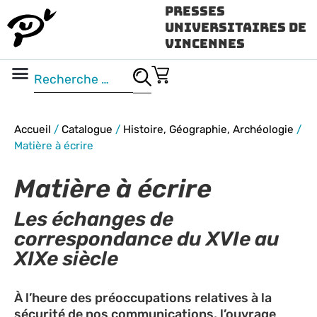
Presses
Universitaires de
Vincennes
Science ouverte
Vidéo & audio
Accueil
/
Catalogue
/
Histoire, Géographie, Archéologie
/
Matière à écrire
Matière à écrire
Les échanges de
correspondance du XVIe au
XIXe siècle
À l’heure des préoccupations relatives à la
sécurité de nos communications, l’ouvrage