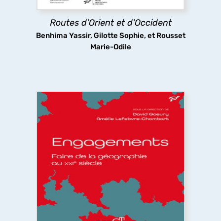
Routes d’Orient et d’Occident
découvrir
Benhima Yassir, Gilotte Sophie, et Rousset
Marie-Odile
Engagements. Faire de la géographie au
XXIe siècle
Que signifie s’engager à faire de la géographie
dans un monde incertain dominé par les chocs
politiques, économiques et environnementaux ?
Les géographes s’engagent pour construire une
science commune, ouverte, citoyenne et