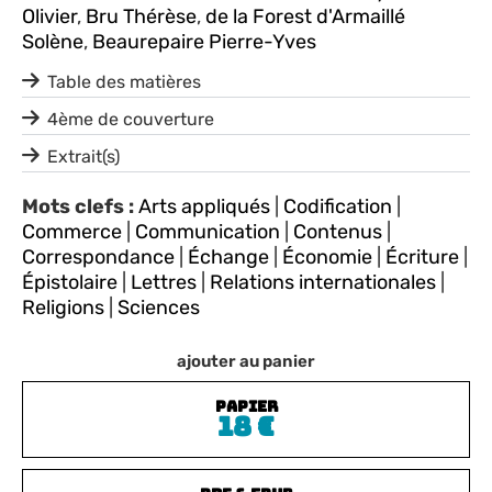
Olivier
,
Bru Thérèse
,
de la Forest d'Armaillé
Solène
,
Beaurepaire Pierre-Yves
Table des matières
4ème de couverture
Extrait(s)
Mots clefs :
Arts appliqués
|
Codification
|
Commerce
|
Communication
|
Contenus
|
Correspondance
|
Échange
|
Économie
|
Écriture
|
Épistolaire
|
Lettres
|
Relations internationales
|
Religions
|
Sciences
ajouter au panier
PAPIER
18
€