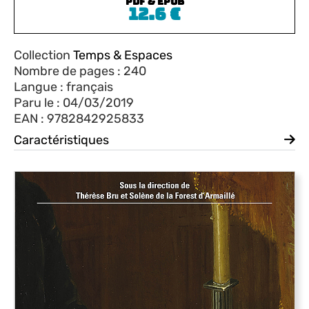
PDF & EPUB
12.6
€
Collection
Temps & Espaces
Nombre de pages : 240
Langue : français
Paru le : 04/03/2019
EAN : 9782842925833
Caractéristiques