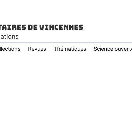
taires de Vincennes
éations
llections
Revues
Thématiques
Science ouvert