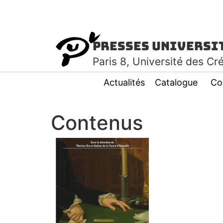
Presses Universi
Paris
8
, Université des Cr
Actualités
Catalogue
Co
Contenus