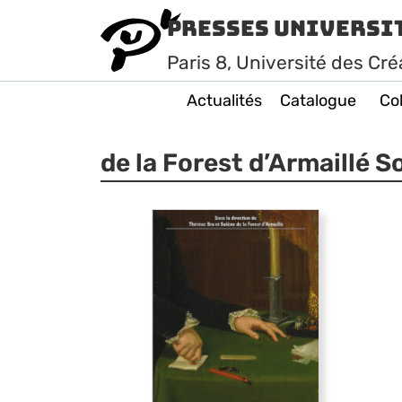
Presses Universi
Paris
8
, Université des Cré
Actualités
Catalogue
Col
de la Forest d’Armaillé S