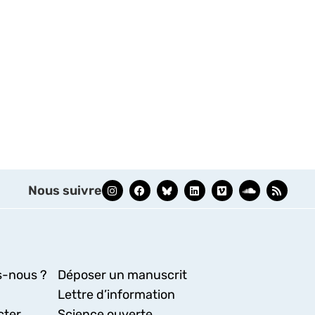
Nous suivre
-nous ?
Déposer un manuscrit
Lettre d’information
cter
Science ouverte