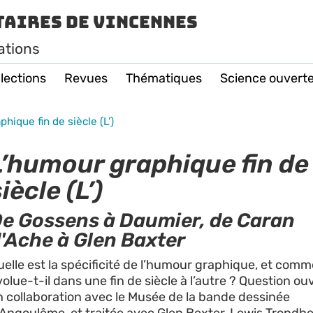
taires de Vincennes
ations
lections
Revues
Thématiques
Science ouvert
hique fin de siècle (L’)
L’humour graphique fin de
iècle (L’)
e Gossens à Daumier, de Caran
'Ache à Glen Baxter
uelle est la spécificité de l’humour graphique, et com
olue-t-il dans une fin de siècle à l’autre ? Question ou
n collaboration avec le Musée de la bande dessinée