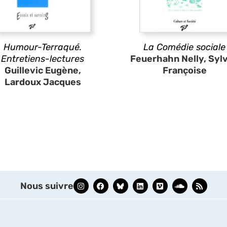
Humour-Terraqué.
La Comédie sociale
Entretiens-lectures
Feuerhahn Nelly, Syl
Guillevic Eugène,
Françoise
Lardoux Jacques
Nous suivre