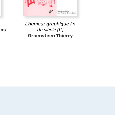
L’humour graphique fin
vos
de siècle (L’)
Groensteen Thierry