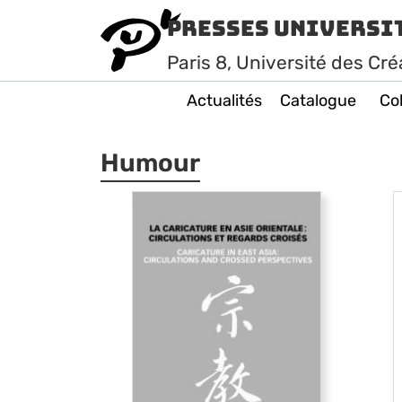
Presses Universi
Paris
8
, Université des Cré
Actualités
Catalogue
Col
Humour