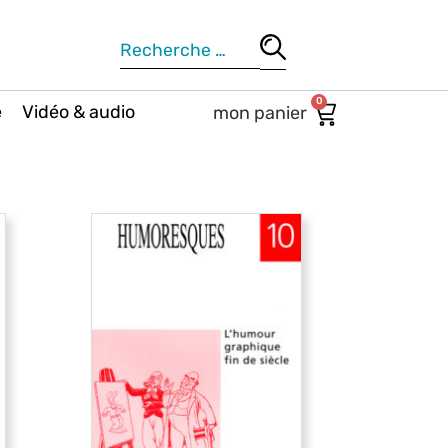
0
e
Vidéo & audio