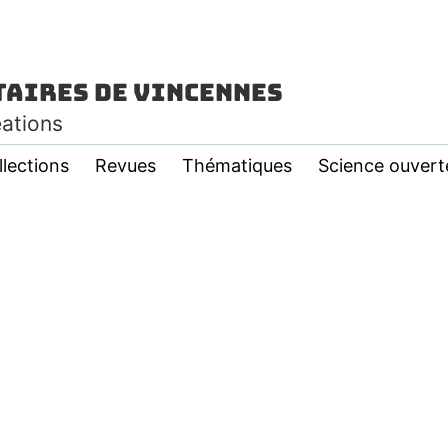
taires de Vincennes
éations
llections
Revues
Thématiques
Science ouvert