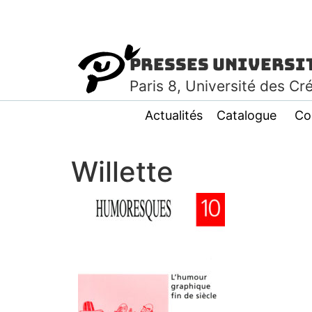
Presses Universi
Paris
8
, Université des Cr
Actualités
Catalogue
Co
Willette