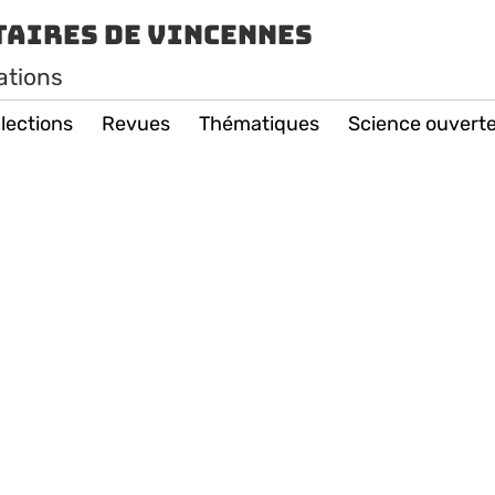
taires de Vincennes
ations
lections
Revues
Thématiques
Science ouvert