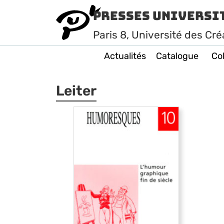
Presses Universi
Paris
8
, Université des Cré
Actualités
Catalogue
Col
Leiter