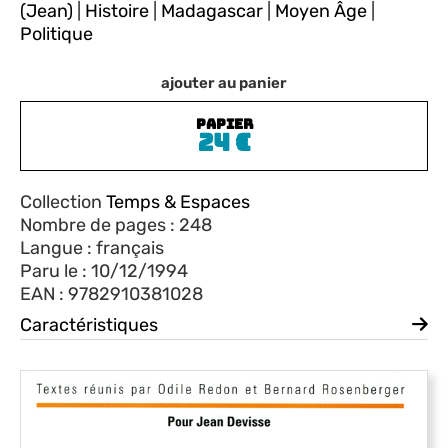
(Jean)
|
Histoire
|
Madagascar
|
Moyen Âge
|
Politique
ajouter au panier
PAPIER
24
€
Collection
Temps & Espaces
Nombre de pages : 248
Langue : français
Paru le : 10/12/1994
EAN : 9782910381028
Caractéristiques