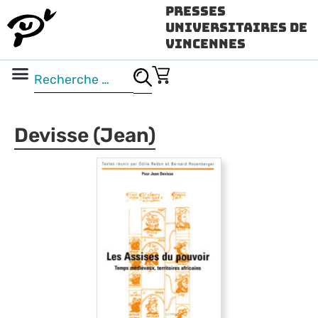
Presses
Universitaires de
Vincennes
Science ouverte
Vidéo & audio
Devisse (Jean)