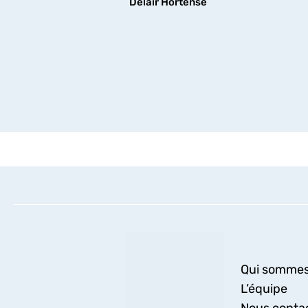
Delair Hortense
découvrir
Qui sommes
L’équipe
Nous conta