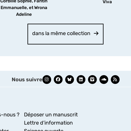
Corbillé Sophie, Fantin
découvrir
Viva
Emmanuelle, et Wrona
Adeline
dans la même collection
Nous suivre
-nous ?
Déposer un manuscrit
Lettre d’information
cter
Science ouverte