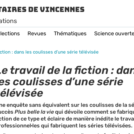
taires de Vincennes
ations
lections
Revues
Thématiques
Science ouvert
fiction : dans les coulisses d’une série télévisée
e travail de la fiction : da
les coulisses d’une série
télévisée
ne enquête sans équivalent sur les coulisses de la sé
uccès
Plus belle la vie
qui dévoile comment se fabriq
ction de ce type et éclaire de manière inédite le trava
rofessionnel·les qui fabriquent les séries télévisées.