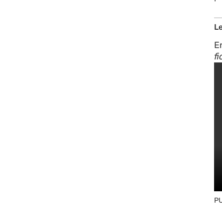
Le
En
fi
PU