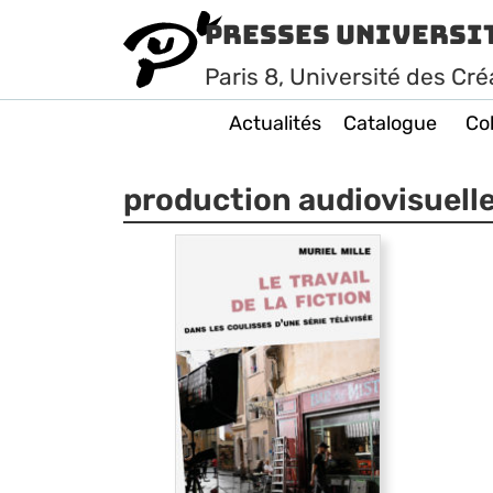
Presses Universi
Paris
8
, Université des Cré
Actualités
Catalogue
Col
production audiovisuell