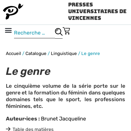
Presses
Universitaires de
Vincennes
Science ouverte
Vidéo & audio
Accueil
/
Catalogue
/
Linguistique
/
Le genre
Le genre
Le cinquième volume de la série porte sur le
genre et la formation du féminin dans quelques
domaines tels que le sport, les professions
féminines, etc.
Auteur·ices :
Brunet Jacqueline
Table des matières