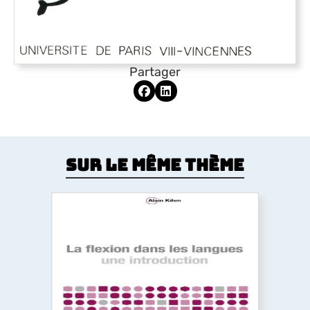
Partager
Sur le même thème
La flexion dans les langues. Une
introduction
L’ouvrage décrit et analyse les mécanismes de