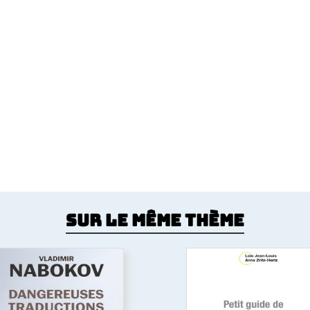
Sur le même thème
Petit guide de créol
Dangereuses
martiniquais
traductions