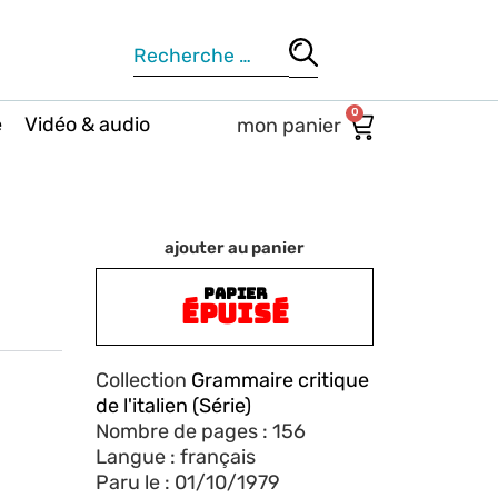
0
e
Vidéo & audio
ajouter au panier
PAPIER
ÉPUISÉ
Collection
Grammaire critique
de l'italien (Série)
Nombre de pages : 156
Langue : français
Paru le : 01/10/1979