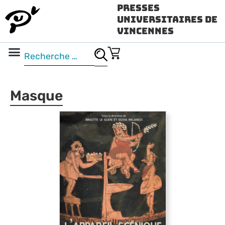
Presses
Universitaires de
Vincennes
Science ouverte
Vidéo & audio
Masque