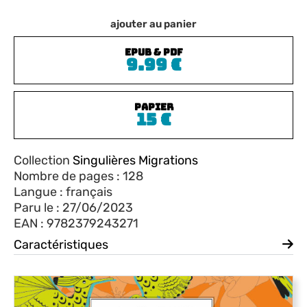
ajouter au panier
ePub & PDF
9.99
€
PAPIER
15
€
Collection
Singulières Migrations
Nombre de pages : 128
Langue : français
Paru le : 27/06/2023
EAN : 9782379243271
Caractéristiques