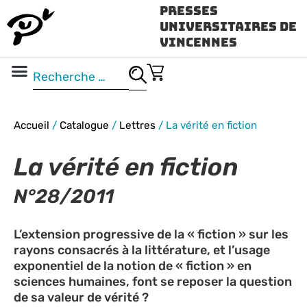
Presses
Universitaires de
Vincennes
Science ouverte
Vidéo & audio
Accueil
/
Catalogue
/
Lettres
/
La vérité en fiction
La vérité en fiction
N°28/2011
L’extension progressive de la « fiction » sur les
rayons consacrés à la littérature, et l’usage
exponentiel de la notion de « fiction » en
sciences humaines, font se reposer la question
de sa valeur de vérité ?